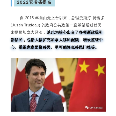
2022安省省提名
自 2015 年
自由党上台以来，总理贾斯汀·特鲁多
(Justin Trudeau) 的政府公共政策一直希望通过移民
以此为核心出台了多项新政吸引
来提
振加
拿大经济，
新移民，包括大幅扩充加拿大移民配额、增设签证中
心、重视家庭团聚移民、尽可能降低移民门槛等。