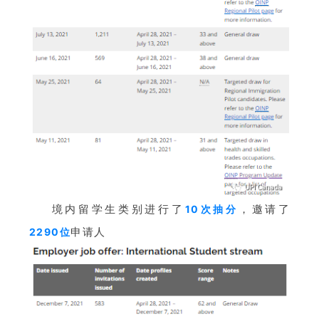
境内留学生类别进行了
，邀请了
10次抽分
申请人
2290位