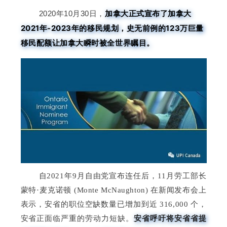
加拿大正式宣布了加拿大
2020年10月30日，
2021年-2023年的移民规划，史无前例的123万巨量
移民配额让加拿大瞬时被全世界瞩目。
自2021年9月自由党宣布连任后，11月劳工部长
蒙特·麦克诺顿 (Monte McNaughton) 在新闻发布会上
表示，
安省的职位空缺数量已增加到近 316,000 个
，
安省呼吁将安省省提
安省正面临严重的劳动力短缺。