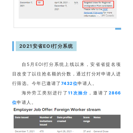
2021安省EOI打分系统
自5月EOI打分系统上线以来，安省省提名项
目改变了以往抢名额的分数，通过打分对申请人进
行筛选。今年已邀请了
申请人。
7432位
海外劳工
类别
进行了
，邀请了
11次抽分
2866
申请人。
位