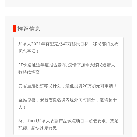
推荐信息
加拿大2021年有望完成40万移民目标，移民部门发布
优先事项！
EE快速通道年度报告发布, 疫情下加拿大移民邀请人
数持续增高！
安省重启投资移民计划，最低投资20万加元可申请！
圣诞惊喜，安省省提名境内境外同时抽分，邀请超千
人！
Agri-food加拿大农副产品试点项目—超低要求、充足
配额、超快速度移民！