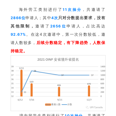
海外劳工
类别
进行了
，共邀请了
11次抽分
申请人；其中
只对分数提出要求，没有
2866位
4次
其他限制，
邀请了
申请人，占比高达
2656位
。
在这4次邀请中，第一次分数较低，邀
92.67%
请人数较多，
后续分数稳定，有下降趋势，人数保
持稳定。
境内留学生
类别
进行了
，共邀请了
10次抽分