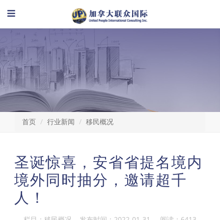
首页
行业新闻
移民概况
圣诞惊喜，安省省提名境内
境外同时抽分，邀请超千
人！
栏目：移民概况 发布时间：2022-01-31 阅读：6413