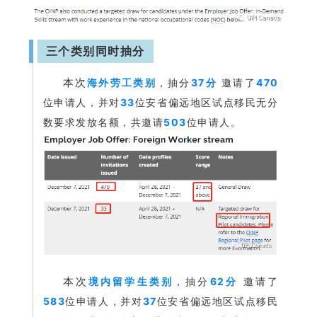
三个类别同时抽分
本
次
海外劳工类别
，抽分
37分
邀请了
470
位申请人，并对
33
位安省偏远地区试点移民无分
数要求发放名额，共邀请
503
位申请人。
本次
境内留学生类别
，抽分
62分
邀请了
583
位申请人，并对
37
位安省偏远地区试点移民