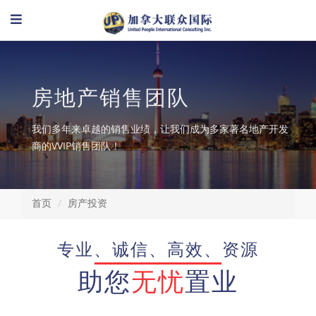
房地产销售团队
我们多年来卓越的销售业绩，让我们成为多家著名地产开发
商的VVIP销售团队！
首页
房产投资
专业、诚信、高效、资源
助您
无忧
置业