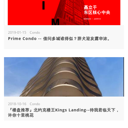
2019-01-15 Condo
Prime Condo -- 借问多城谁得似？辞犬迎亥露华浓。
2018-10-16 Condo
『楼盘推荐』北约克楼王Kings Landing--待我君临天下，
许你十里桃花