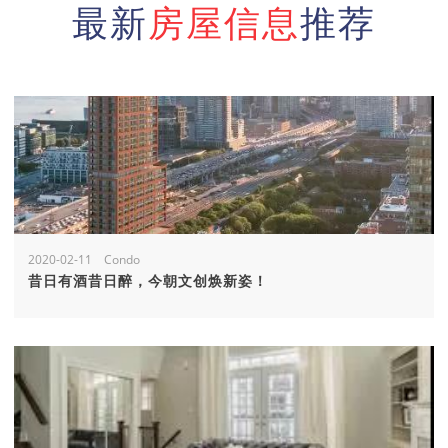
最新
房屋信息
推荐
2020-02-11 Condo
昔日有酒昔日醉，今朝文创焕新姿！