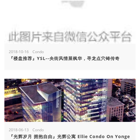
2018-10-16 Condo
『楼盘推荐』YSL--央街风情展枫华，寻龙点穴铸传奇
2018-06-13 Condo
『光辉岁月 拥抱自由』光辉公寓 Ellie Condo On Yonge